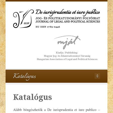
Katalógus
Katalógus
Alább böngészhetők a De iurisprudentia et iure publico –