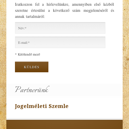
Iratkozzon fel a hírlevelünkre, amennyiben első kézből
szeretne értesülni a következő szám megjelenéséről és
annak tartalmáról:
I
agree terms and conditions.*
* Kitöltendő mező
Partnerünk
Jogelméleti Szemle