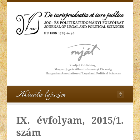
Aktuális lapszám
IX. évfolyam, 2015/1.
szám