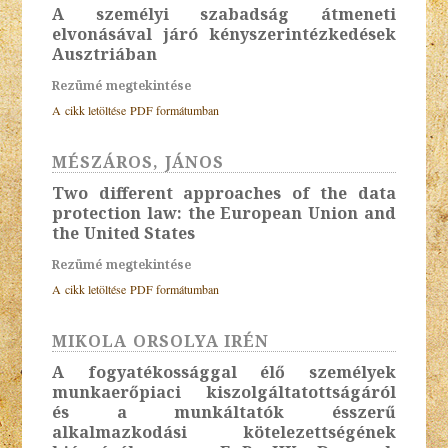
A személyi szabadság átmeneti
elvonásával járó kényszerintézkedések
Ausztriában
Rezümé megtekintése
A cikk letöltése PDF formátumban
MÉSZÁROS, JÁNOS
Two different approaches of the data
protection law: the European Union and
the United States
Rezümé megtekintése
A cikk letöltése PDF formátumban
MIKOLA ORSOLYA IRÉN
A fogyatékossággal élő személyek
munkaerőpiaci kiszolgáltatottságáról
és a munkáltatók ésszerű
alkalmazkodási kötelezettségének