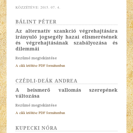
KÖZZÉTÉVE:
2015. 07. 4.
BÁLINT PÉTER
Az alternatív szankció végrehajtására
irányuló jogsegély hazai elismerésének
és végrehajtásának szabályozása és
dilemmái
Rezümé megtekintése
A cikk letöltése PDF formátumban
CZÉDLI-DEÁK ANDREA
A beismerő vallomás szerepének
változása
Rezümé megtekintése
A cikk letöltése PDF formátumban
KUPECKI NÓRA