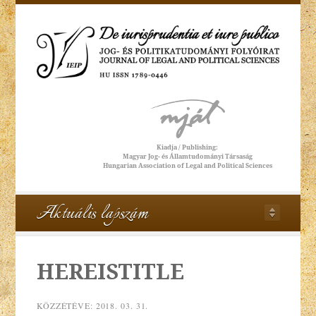
Aktuális lapszám
HEREISTITLE
KÖZZÉTÉVE:
2018. 03. 31.